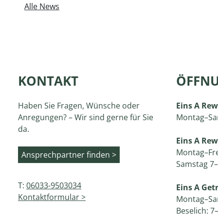
Alle News
KONTAKT
ÖFFNU
Haben Sie Fragen, Wünsche oder
Eins A Rew
Anregungen? – Wir sind gerne für Sie
Montag–Sa
da.
Eins A Re
Montag–Fre
Ansprechpartner finden >
Samstag 7–
T:
06033-9503034
Eins A Ge
Kontaktformular >
Montag–Sa
Beselich: 7