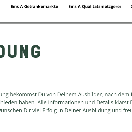
e
Eins A Getränkemärkte
Eins A Qualitätsmetzgerei
LDUNG
dung bekommst Du von Deinem Ausbilder, nach dem
chieden haben. Alle Informationen und Details klärst 
ünschen Dir viel Erfolg in Deiner Ausbildung und fr