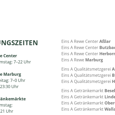
NGSZEITEN
Eins A Rewe Center
Aßlar
Eins A Rewe Center
Butzba
Eins A Rewe Center
Herbor
e Center
Eins A Rewe
Marburg
mstag: 7–22 Uhr
Eins A Qualitätsmetzgerei
A
we Marburg
Eins A Qualitätsmetzgerei
B
itag: 7–0 Uhr
Eins A Qualitätsmetzgerei
H
23:30 Uhr
Eins A Getränkemarkt
Bese
Eins A Getränkemarkt
Lind
tränkemärkte
Eins A Getränkemarkt
Ober
mstag:
Eins A Getränkemarkt
Wall
–21 Uhr