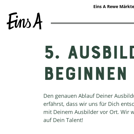
Eins A Rewe Märkt
5. AUSBI
Zum
Inhalt
springen
BEGINNEN
Den genauen Ablauf Deiner Ausbil
erfährst, dass wir uns für Dich ents
mit Deinem Ausbilder vor Ort. Wir w
auf Dein Talent!