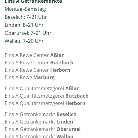
Eins A Getränkemärkte
Montag–Samstag:
Beselich: 7–21 Uhr
Linden: 8–21 Uhr
Oberursel: 7–21 Uhr
Wallau: 7–20 Uhr
Eins A Rewe Center
Aßlar
Eins A Rewe Center
Butzbach
Eins A Rewe Center
Herborn
Eins A Rewe
Marburg
Eins A Qualitätsmetzgerei
Aßlar
Eins A Qualitätsmetzgerei
Butzbach
Eins A Qualitätsmetzgerei
Herborn
Eins A Getränkemarkt
Beselich
Eins A Getränkemarkt
Linden
Eins A Getränkemarkt
Oberursel
Eins A Getränkemarkt
Wallau