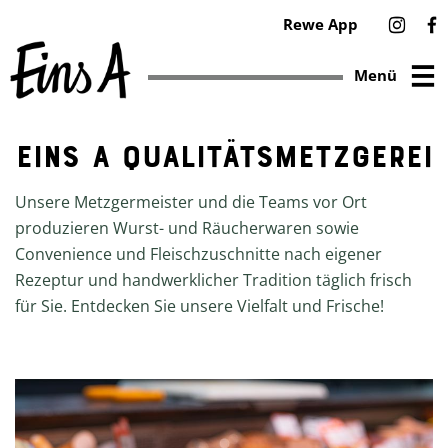
Rewe App
Menü
EINS A QUALITÄTSMETZGEREI
Zum
Inhalt
Unsere Metzgermeister und die Teams vor Ort
springen
produzieren Wurst- und Räucherwaren sowie
Convenience und Fleischzuschnitte nach eigener
Rezeptur und handwerklicher Tradition täglich frisch
für Sie. Entdecken Sie unsere Vielfalt und Frische!