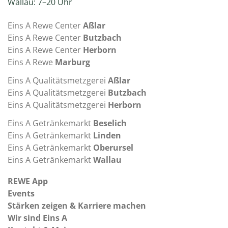
Wallau: 7–20 Uhr
Eins A Rewe Center
Aßlar
Eins A Rewe Center
Butzbach
Eins A Rewe Center
Herborn
Eins A Rewe
Marburg
Eins A Qualitätsmetzgerei
Aßlar
Eins A Qualitätsmetzgerei
Butzbach
Eins A Qualitätsmetzgerei
Herborn
Eins A Getränkemarkt
Beselich
Eins A Getränkemarkt
Linden
Eins A Getränkemarkt
Oberursel
Eins A Getränkemarkt
Wallau
REWE App
Events
Stärken zeigen & Karriere machen
Wir sind Eins A